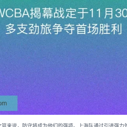
女篮来说，防守将成为他们的强项。上海队通过引进强力