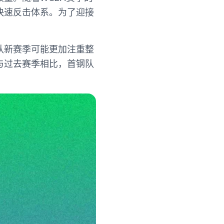
快速反击体系。为了迎接
队新赛季可能更加注重整
与过去赛季相比，首钢队