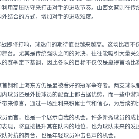
中利用高压防守来打击对手的进攻节奏。山西女篮则在传统
内外结合的方式，增加对手的进攻难度。
揭幕战即将打响，球迷们的期待值也越来越高。这场比赛不
的舞台。尤其是传统强队之间的对决，往往能吸引大量关
队的赛季定下基调，因此各队的目标不仅仅是赢得首场比
京首钢和上海东方仍是最被看好的冠军争夺者。两支球队
国内球员还是外援球员的配置上都占据优势。而一些中游
手带来惊喜，通过一场胜利来积累士气和信心，为后续的
球员而言，也是一个展示自我的机会。许多新秀球员的成
的表现，将直接提升其在队内的地位，也为球队未来的发
球队对抗的舞台，也是年轻球员冲击名声的机会。