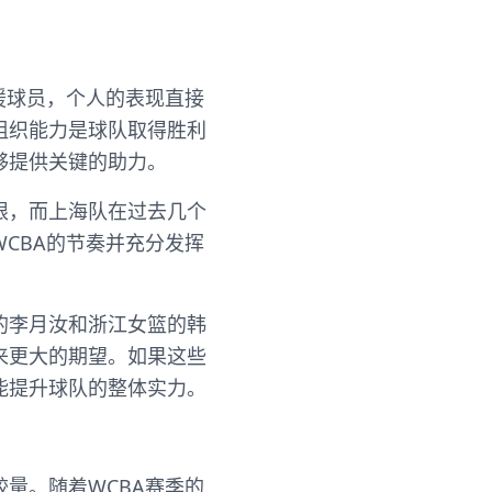
援球员，个人的表现直接
组织能力是球队取得胜利
够提供关键的助力。
限，而上海队在过去几个
CBA的节奏并充分发挥
的李月汝和浙江女篮的韩
来更大的期望。如果这些
能提升球队的整体实力。
量。随着WCBA赛季的