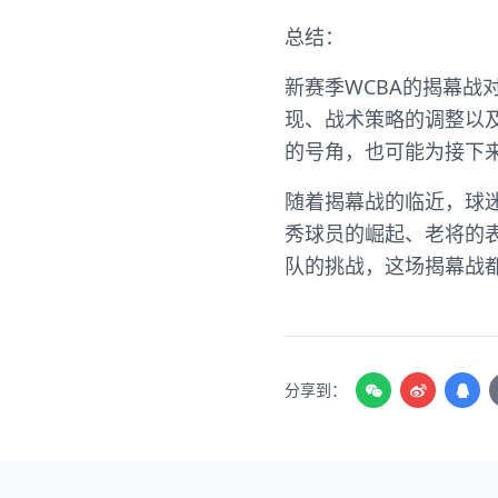
总结：
新赛季WCBA的揭幕
现、战术策略的调整以
的号角，也可能为接下
随着揭幕战的临近，球
秀球员的崛起、老将的
队的挑战，这场揭幕战
分享到：