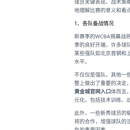
球员关键表现、战术策
地理解比赛的意义和看
1、各队备战情况
新赛季的WCBA揭幕战
季的良好开端，许多球
某些强队如北京首钢和
水平。
不仅仅是强队，其他一
整上做出了重要的决定
黄金城官网入口
体而言
元化，包括技术训练、
此外，一些新秀球员的
将的合作，增强球队的
负的重要因素。