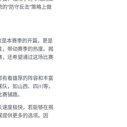
的“防守反击”策略上做
仅是本赛季的开篇，更是
注，带动赛季的热度。揭
赛，还希望通过这场比赛
都有着雄厚的阵容和丰富
球队，如山西、四川等，
比赛铺路。
长速度极快，若能够在揭
展提供更多的选项。因