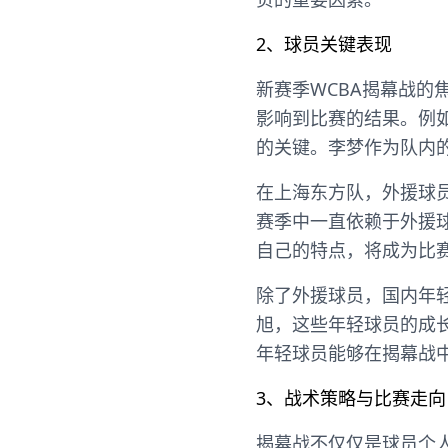
2、球员关键表现
新赛季WCBA揭幕战
影响到比赛的结果。例
的关键。李梦作为队内
在上海东方队，外援球
赛季中一直依赖于外援
自己的特点，将成为比
除了外援球员，国内年
旭，这些年轻球员的成
年轻球员能够在揭幕战
3、战术策略与比赛走向
揭幕战不仅仅是球员个