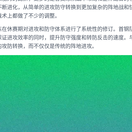
不断进化，从简单的进攻防守转换到更加复杂的阵地战和
战术上都做了不少的调整。
练在休赛期对进攻和防守体系进行了系统性的修订。首钢
保证进攻效率的同时，提升防守强度和转防反击的速度。
的攻防转换，而不仅仅是传统的阵地进攻。