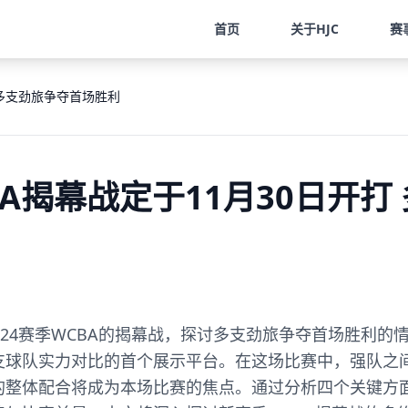
首页
关于
HJC
赛
 多支劲旅争夺首场胜利
A揭幕战定于11月30日开打
-2024赛季WCBA的揭幕战，探讨多支劲旅争夺首场胜利
支球队实力对比的首个展示平台。在这场比赛中，强队之
的整体配合将成为本场比赛的焦点。通过分析四个关键方