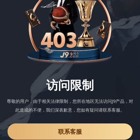
访问限制
尊敬的用户，由于相关法律限制，您所在地区无法访问J9产品，对
此造成的不便，我们深表歉意，您如有疑问请联系客服。
联系客服